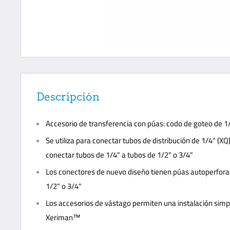
Descripción
Accesorio de transferencia con púas: codo de goteo de 1/
Se utiliza para conectar tubos de distribución de 1/4" (XQ
conectar tubos de 1/4" a tubos de 1/2" o 3/4"
Los conectores de nuevo diseño tienen púas autoperfora
1/2" o 3/4"
Los accesorios de vástago permiten una instalación simp
Xeriman™