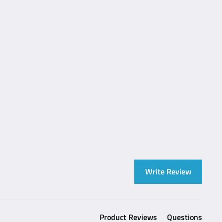
Write Review
Product Reviews
Questions