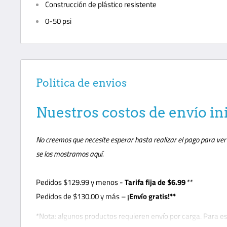
Construcción de plástico resistente
0-50 psi
Politica de envios
Nuestros costos de envío in
No creemos que necesite esperar hasta realizar el pago para ver c
se los mostramos aquí.
Pedidos
$129.99
y menos -
Tarifa fija de $6.99
**
Pedidos de $130.00 y más –
¡Envío gratis!**
*Nota: algunos productos requieren envío por carga. Para e