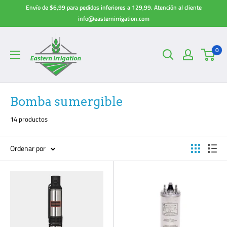
Ir
Envío de $6,99 para pedidos inferiores a 129,99. Atención al cliente
directamente
info@easternirrigation.com
al
contenido
0
Bomba sumergible
14 productos
Ordenar por