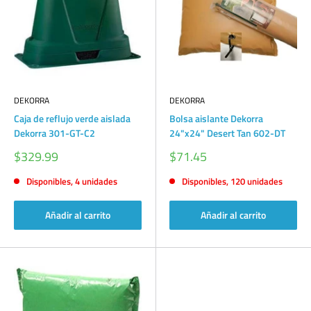
DEKORRA
DEKORRA
Caja de reflujo verde aislada
Bolsa aislante Dekorra
Dekorra 301-GT-C2
24"x24" Desert Tan 602-DT
Precio
Precio
$329.99
$71.45
de
de
venta
venta
Disponibles, 4 unidades
Disponibles, 120 unidades
Añadir al carrito
Añadir al carrito