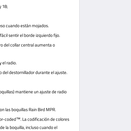
y 18;
cluso cuando están mojados.
cil sentir el borde izquierdo fijo.
o del collar central aumenta o
 el radio.
 del destornillador durante el ajuste.
 boquillas) mantiene un ajuste de radio
on las boquillas Rain Bird MPR.
lor-coded™. La codificación de colores
 de la boquilla, incluso cuando el