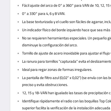
Fácil ajuste del arco de 0° a 360° para VAN de 10, 12, 15 
0° a 330° para 4, 6 y 8 VAN.
La base texturizada y el cuello son fáciles de agarrar, in
Un indicador físico del borde izquierdo hace que sea más fá
No se requieren herramientas especiales. Un pequeño gir
disminuye la configuración del arco.
Tornillo de ajuste de acero inoxidable para ajustar el flujo y
La ranura para tornillos "capturada" evita el deslizamiento
Ideal para regar zonas de formas irregulares.
La pantalla de filtro azul (0,02" x 0,02") (se envía con las
preciso y evita obstrucciones.
12, 15 y 18-VAN han igualado las tasas de precipitación c
Identifique rápidamente el radio con las boquillas Top Co
superior facilita la verificación de la instalación adecuada