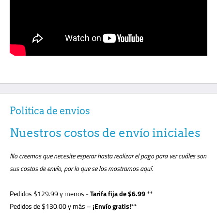
Politica de envios
Nuestros costos de envío iniciales
No creemos que necesite esperar hasta realizar el pago para ver cuáles son
sus costos de envío, por lo que se los mostramos aquí.
Pedidos
$129.99
y menos -
Tarifa fija de $6.99
**
Pedidos de $130.00 y más –
¡Envío gratis!**