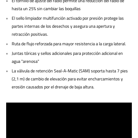
El tornillo de ajuste del radio permite una reducción del radio de
hasta un 25% sin cambiar las boquillas
El sello limpiador multifunción activado por presión protege las
partes internas de los desechos y asegura una apertura y
retracción positivas.
Ruta de flujo reforzada para mayor resistencia a la carga lateral.
Juntas tóricas y sellos adicionales para protección adicional en
agua "arenosa"
La válvula de retención Seal-A-Matic (SAM) soporta hasta 7 pies
(2,1 m) de cambio de elevación para evitar encharcamientos y
erosión causados ​​por el drenaje de baja altura.