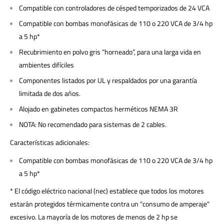
Compatible con controladores de césped temporizados de 24 VCA
Compatible con bombas monofásicas de 110 o 220 VCA de 3/4 hp
a 5 hp*
Recubrimiento en polvo gris “horneado”, para una larga vida en
ambientes difíciles
Componentes listados por UL y respaldados por una garantía
limitada de dos años.
Alojado en gabinetes compactos herméticos NEMA 3R
NOTA: No recomendado para sistemas de 2 cables.
Características adicionales:
Compatible con bombas monofásicas de 110 o 220 VCA de 3/4 hp
a 5 hp*
* El código eléctrico nacional (nec) establece que todos los motores
estarán protegidos térmicamente contra un "consumo de amperaje"
excesivo. La mayoría de los motores de menos de 2 hp se