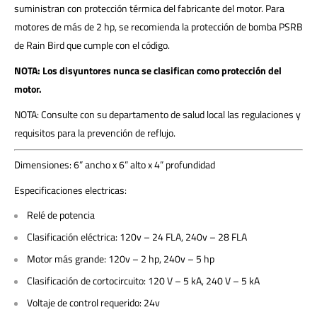
suministran con protección térmica del fabricante del motor. Para
motores de más de 2 hp, se recomienda la protección de bomba PSRB
de Rain Bird que cumple con el código.
NOTA: Los disyuntores nunca se clasifican como protección del
motor.
NOTA: Consulte con su departamento de salud local las regulaciones y
requisitos para la prevención de reflujo.
Dimensiones: 6” ancho x 6” alto x 4” profundidad
Especificaciones electricas:
Relé de potencia
Clasificación eléctrica: 120v – 24 FLA, 240v – 28 FLA
Motor más grande: 120v – 2 hp, 240v – 5 hp
Clasificación de cortocircuito: 120 V – 5 kA, 240 V – 5 kA
Voltaje de control requerido: 24v