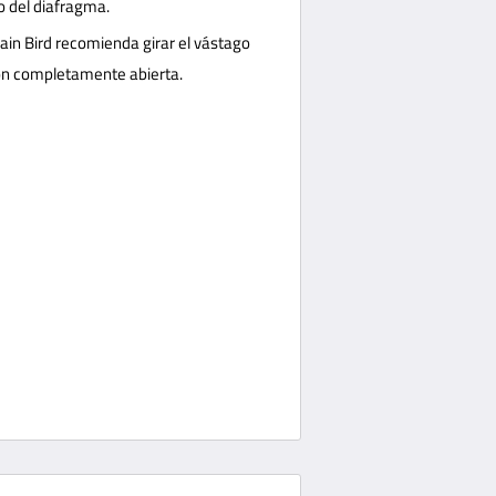
o del diafragma.
Rain Bird recomienda girar el vástago
ión completamente abierta.