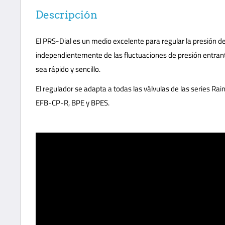
Descripción
El PRS-Dial es un medio excelente para regular la presión de 
independientemente de las fluctuaciones de presión entrante
sea rápido y sencillo.
El regulador se adapta a todas las válvulas de las series Ra
EFB-CP-R, BPE y BPES.