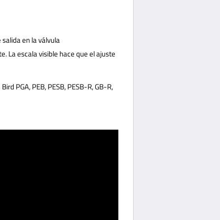
salida en la válvula
. La escala visible hace que el ajuste
in Bird PGA, PEB, PESB, PESB-R, GB-R,