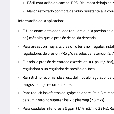
Fácil instalación en campo. PRS-Dial rosca debajo del 
Nailon reforzado con fibra de vidrio resistente a la co
Información de la aplicación:
El funcionamiento adecuado requiere que la presión de e
psi) más alta que la presión de salida deseada.
Para áreas con muy alta presión o terreno irregular, inst
reguladores de presión PRS y/o válvulas de retención SA
Cuando la presión de entrada excede los 100 psi (6,9 bar)
reguladora o un regulador de presión en línea.
Rain Bird no recomienda el uso del módulo regulador de p
rangos de flujo recomendados.
Para reducir los efectos del golpe de ariete, Rain Bird re
de suministro no superen los 7,5 pies/seg (2,3 m/s).
Para caudales inferiores a 5 gpm (1,14 m3/h; 0,32 l/s), Ra