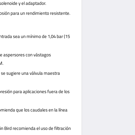
solenoide y el adaptador.
rrosión para un rendimiento resistente.
ntrada sea un mínimo de 1,04 bar (15
ale aspersores con vástagos
M.
, se sugiere una válvula maestra
resión para aplicaciones fuera de los
comienda que los caudales en la línea
in Bird recomienda el uso de filtración