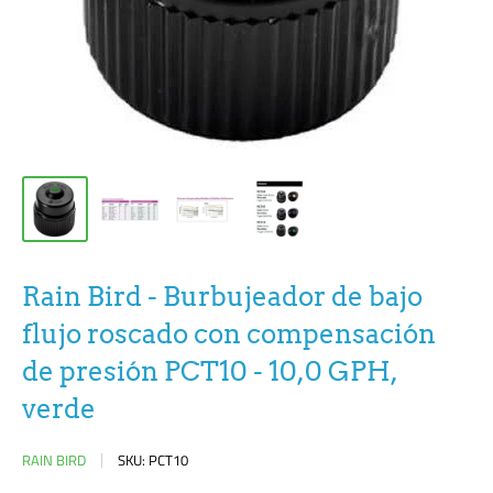
Rain Bird - Burbujeador de bajo
flujo roscado con compensación
de presión PCT10 - 10,0 GPH,
verde
RAIN BIRD
SKU:
PCT10