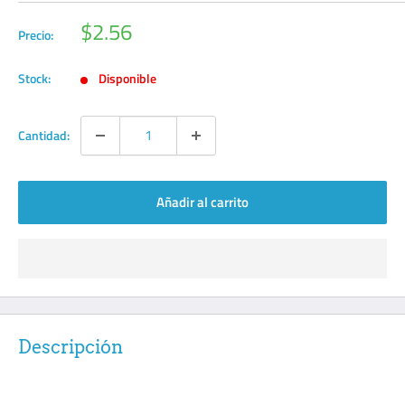
Precio
$2.56
Precio:
de
venta
Stock:
Disponible
Cantidad:
Añadir al carrito
Descripción