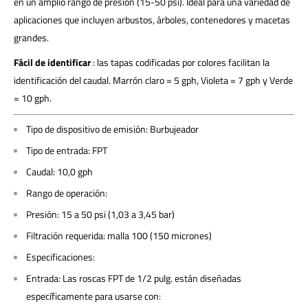
en un amplio rango de presión (15-50 psi). Ideal para una variedad de
aplicaciones que incluyen arbustos, árboles, contenedores y macetas
grandes.
Fácil de identificar
: las tapas codificadas por colores facilitan la
identificación del caudal. Marrón claro = 5 gph, Violeta = 7 gph y Verde
= 10 gph.
Tipo de dispositivo de emisión: Burbujeador
Tipo de entrada: FPT
Caudal: 10,0 gph
Rango de operación:
Presión: 15 a 50 psi (1,03 a 3,45 bar)
Filtración requerida: malla 100 (150 micrones)
Especificaciones:
Entrada: Las roscas FPT de 1/2 pulg. están diseñadas
específicamente para usarse con: