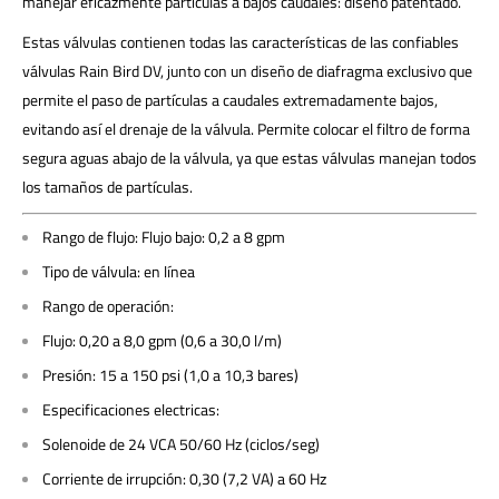
manejar eficazmente partículas a bajos caudales: diseño patentado.
Estas válvulas contienen todas las características de las confiables
válvulas Rain Bird DV, junto con un diseño de diafragma exclusivo que
permite el paso de partículas a caudales extremadamente bajos,
evitando así el drenaje de la válvula. Permite colocar el filtro de forma
segura aguas abajo de la válvula, ya que estas válvulas manejan todos
los tamaños de partículas.
Rango de flujo: Flujo bajo: 0,2 a 8 gpm
Tipo de válvula: en línea
Rango de operación:
Flujo: 0,20 a 8,0 gpm (0,6 a 30,0 l/m)
Presión: 15 a 150 psi (1,0 a 10,3 bares)
Especificaciones electricas:
Solenoide de 24 VCA 50/60 Hz (ciclos/seg)
Corriente de irrupción: 0,30 (7,2 VA) a 60 Hz