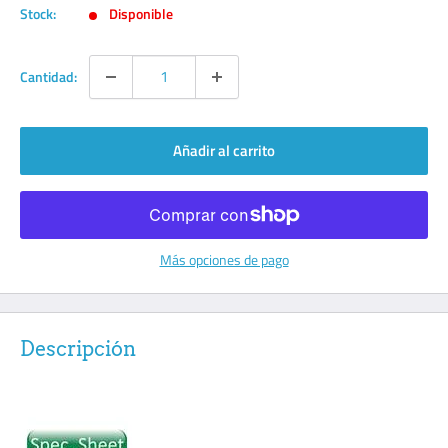
venta
Stock:
Disponible
Cantidad:
Añadir al carrito
Más opciones de pago
Descripción