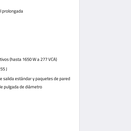
il prolongada
itivos (hasta 1650 W a 277 VCA)
55 J
e salida estándar y paquetes de pared
 de pulgada de diámetro