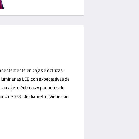
anentemente en cajas eléctricas
a luminarias LED con expectativas de
 a cajas eléctricas y paquetes de
nimo de 7/8” de diámetro. Viene con