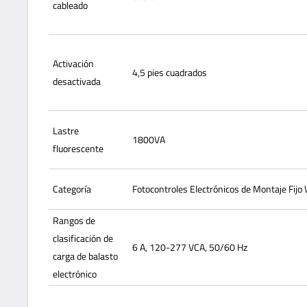
cableado
Activación
4,5 pies cuadrados
desactivada
Lastre
1800VA
fluorescente
Categoría
Fotocontroles Electrónicos de Montaje Fijo
Rangos de
clasificación de
6 A, 120-277 VCA, 50/60 Hz
carga de balasto
electrónico