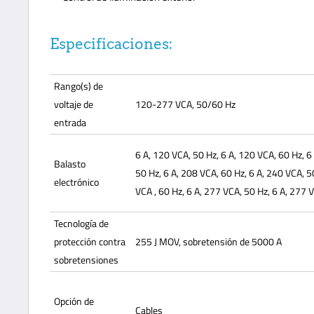
Especificaciones:
Rango(s) de
voltaje de
120-277 VCA, 50/60 Hz
entrada
6 A, 120 VCA, 50 Hz, 6 A, 120 VCA, 60 Hz, 6
Balasto
50 Hz, 6 A, 208 VCA, 60 Hz, 6 A, 240 VCA, 5
electrónico
VCA , 60 Hz, 6 A, 277 VCA, 50 Hz, 6 A, 277 
Tecnología de
protección contra
255 J MOV, sobretensión de 5000 A
sobretensiones
Opción de
Cables