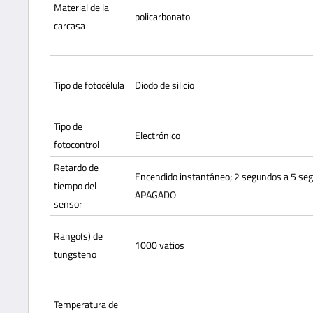
Material de la
policarbonato
carcasa
Tipo de fotocélula
Diodo de silicio
Tipo de
Electrónico
fotocontrol
Retardo de
Encendido instantáneo; 2 segundos a 5 se
tiempo del
APAGADO
sensor
Rango(s) de
1000 vatios
tungsteno
Temperatura de