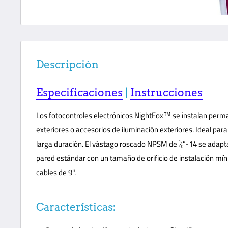
Descripción
Especificaciones
|
Instrucciones
Los fotocontroles electrónicos NightFox™ se instalan perm
exteriores o accesorios de iluminación exteriores. Ideal par
larga duración. El vástago roscado NPSM de ½”-14 se adapta
pared estándar con un tamaño de orificio de instalación mí
cables de 9".
Características: