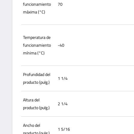
funcionamiento
70
máxima (°C)
Temperatura de
funcionamiento
-40
mínima (°C)
Profundidad del
1 1/4
producto (pulg.)
Altura del
2 1/4
producto (pulg.)
Ancho del
1 5/16
producto (pulg.)