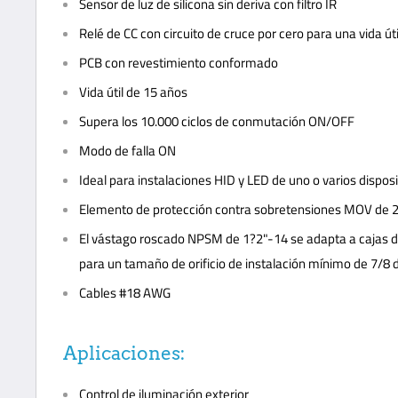
Sensor de luz de silicona sin deriva con filtro IR
Relé de CC con circuito de cruce por cero para una vida út
PCB con revestimiento conformado
Vida útil de 15 años
Supera los 10.000 ciclos de conmutación ON/OFF
Modo de falla ON
Ideal para instalaciones HID y LED de uno o varios dispos
Elemento de protección contra sobretensiones MOV de 2
El vástago roscado NPSM de 1?2"-14 se adapta a cajas d
para un tamaño de orificio de instalación mínimo de 7/8
Cables #18 AWG
Aplicaciones:
Control de iluminación exterior