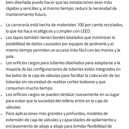
bien diseñada puede hacer que las instalaciones sean más
rápidas y sencillas y, al mismo tiempo, reducir la necesidad de
mantenimiento futuro.
La carrocería está hecha de materiales 100 por ciento reciclados,
lo que los hace ecológicos y cumplen con LEED.
Las tapas también tienen bordes biselados que minimizan la
posibilidad de daños causados ​​por equipos de jardinería y al
mismo tiempo permiten un acceso más fácil con las manos y la
pala.
Los orificios ciegos para tuberías diseñados para adaptarse a la
mayoría de las configuraciones de tuberías están integrados en
los lados de la caja de válvulas para facilitar la colocación de las
tuberías sin necesidad de realizar cortes tediosos y que
consumen mucho tiempo.
Los orificios ciegos se pueden deslizar nuevamente en su lugar
para evitar que la suciedad del relleno entre en la caja de
válvulas.
Para aplicaciones más grandes y profundas, modelos de
extensión de caja de válvulas y capacidades de apilamiento y
enclavamiento de abajo a abajo para brindar flexibilidad de