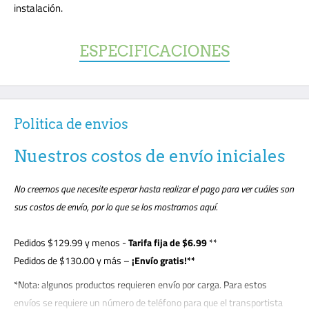
instalación.
ESPECIFICACIONES
Politica de envios
Nuestros costos de envío iniciales
No creemos que necesite esperar hasta realizar el pago para ver cuáles son
sus costos de envío, por lo que se los mostramos aquí.
Pedidos
$129.99
y menos -
Tarifa fija de $6.99
**
Pedidos de $130.00 y más –
¡Envío gratis!**
*Nota: algunos productos requieren envío por carga. Para estos
envíos se requiere un número de teléfono para que el transportista